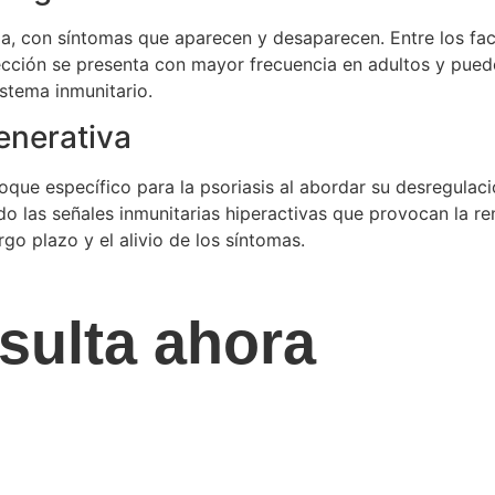
ida, con síntomas que aparecen y desaparecen. Entre los 
 afección se presenta con mayor frecuencia en adultos y pue
stema inmunitario.
enerativa
que específico para la psoriasis al abordar su desregulac
 las señales inmunitarias hiperactivas que provocan la ren
go plazo y el alivio de los síntomas.
sulta ahora