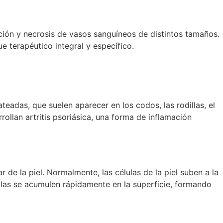
ción y necrosis de vasos sanguíneos de distintos tamaños.
e terapéutico integral y específico.
eadas, que suelen aparecer en los codos, las rodillas, el
rollan artritis psoriásica, una forma de inflamación
 de la piel. Normalmente, las células de la piel suben a la
lulas se acumulen rápidamente en la superficie, formando