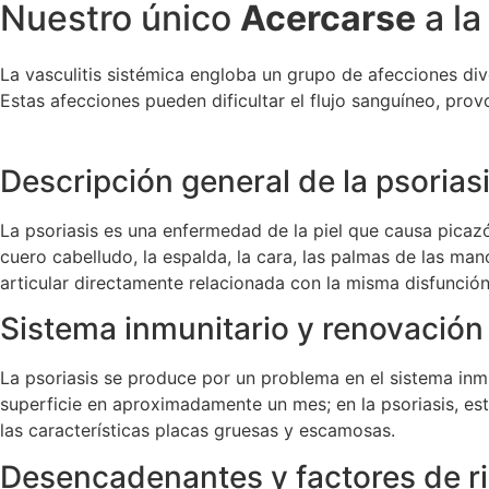
Nuestro único
Acercarse
a la
La vasculitis sistémica engloba un grupo de afecciones di
Estas afecciones pueden dificultar el flujo sanguíneo, pro
Descripción general de la psorias
La psoriasis es una enfermedad de la piel que causa picazó
cuero cabelludo, la espalda, la cara, las palmas de las man
articular directamente relacionada con la misma disfunción
Sistema inmunitario y renovación 
La psoriasis se produce por un problema en el sistema inmun
superficie en aproximadamente un mes; en la psoriasis, es
las características placas gruesas y escamosas.
Desencadenantes y factores de r