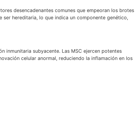
factores desencadenantes comunes que empeoran los brotes
de ser hereditaria, lo que indica un componente genético,
ión inmunitaria subyacente. Las MSC ejercen potentes
ovación celular anormal, reduciendo la inflamación en los