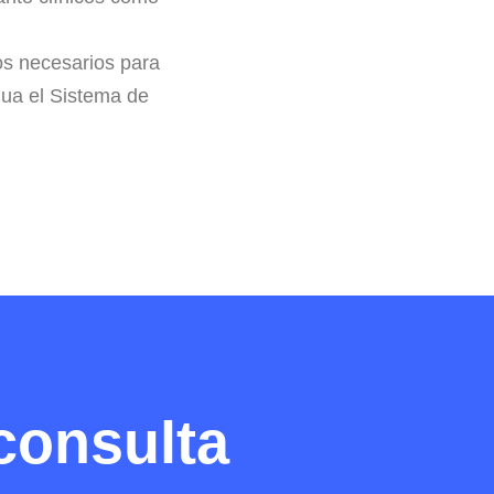
os necesarios para
nua el Sistema de
consulta