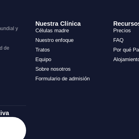
Nuestra Clínica
Recurso
undial y
Células madre
Precios
Nuestro enfoque
FAQ
ad de
Tratos
Por qué P
Equipo
Alojamient
Sobre nosotros
Formulario de admisión
iva