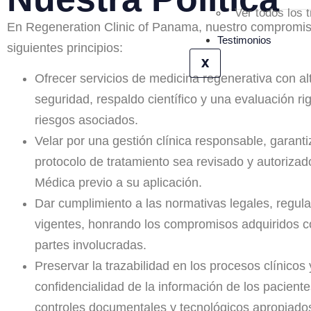
Ver todos los 
En Regeneration Clinic of Panama, nuestro compromiso
Testimonios
siguientes principios:
X
Ofrecer servicios de medicina regenerativa con a
seguridad, respaldo científico y una evaluación ri
riesgos asociados.
Velar por una gestión clínica responsable, garan
protocolo de tratamiento sea revisado y autorizad
Médica previo a su aplicación.
Dar cumplimiento a las normativas legales, regulat
vigentes, honrando los compromisos adquiridos c
partes involucradas.
Preservar la trazabilidad en los procesos clínicos 
confidencialidad de la información de los pacient
controles documentales y tecnológicos apropiado