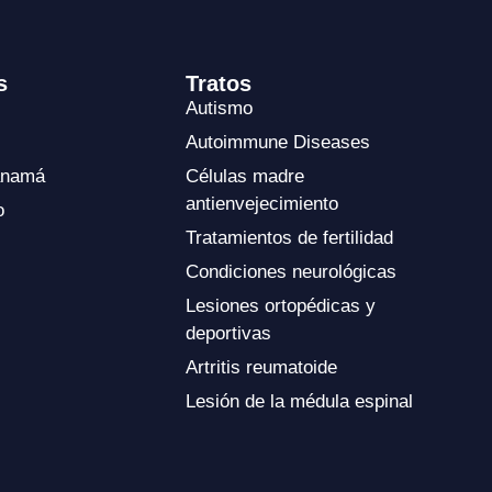
s
Tratos
Autismo
Autoimmune Diseases
anamá
Células madre
antienvejecimiento
o
Tratamientos de fertilidad
Condiciones neurológicas
Lesiones ortopédicas y
deportivas
Artritis reumatoide
Lesión de la médula espinal