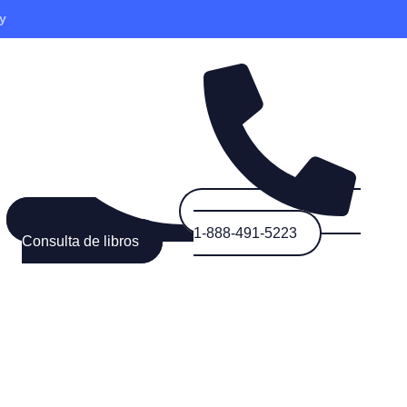
y
1-888-491-5223
Consulta de libros