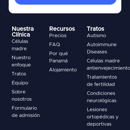
Nuestra
Recursos
Tratos
Clínica
Precios
Autismo
Células
FAQ
Autoimmune
madre
Diseases
Por qué
Nuestro
Panamá
Células madre
enfoque
antienvejecimient
Alojamiento
Tratos
Tratamientos
Equipo
de fertilidad
Sobre
Condiciones
nosotros
neurológicas
Formulario
Lesiones
de admisión
ortopédicas y
deportivas