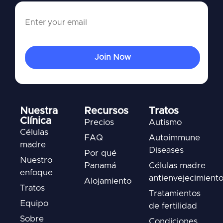
Nuestra
Recursos
Tratos
Clínica
Precios
Autismo
Células
FAQ
Autoimmune
madre
Diseases
Por qué
Nuestro
Panamá
Células madre
enfoque
antienvejecimient
Alojamiento
Tratos
Tratamientos
Equipo
de fertilidad
Sobre
Condiciones