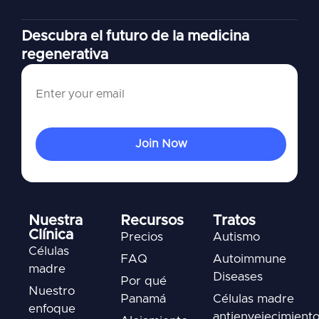
Descubra el futuro de la medicina
regenerativa
Nuestra
Recursos
Tratos
Clínica
Precios
Autismo
Células
FAQ
Autoimmune
madre
Diseases
Por qué
Nuestro
Panamá
Células madre
enfoque
antienvejecimient